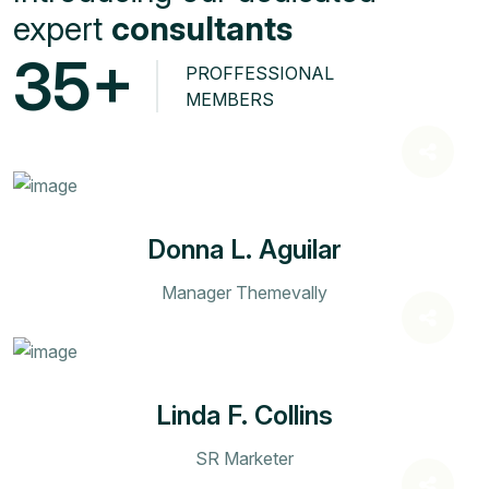
expert
consultants
+
3
5
PROFFESSIONAL
MEMBERS
Donna L. Aguilar
Manager Themevally
Linda F. Collins
SR Marketer