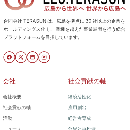
合同会社 TERASUN は、広島を拠点に 30 社以上の企業を
ホールディングス化 し、業種を越えた事業展開を行う総合
プラットフォームを目指しています。
会社
社会貢献の軸
会社概要
経済活性化
社会貢献の軸
雇用創出
活動
経営者育成
ニュース
分配と再投資