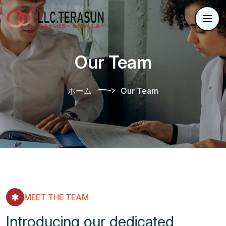
Our Team
ホーム
Our Team
MEET THE TEAM
Introducing our dedicated