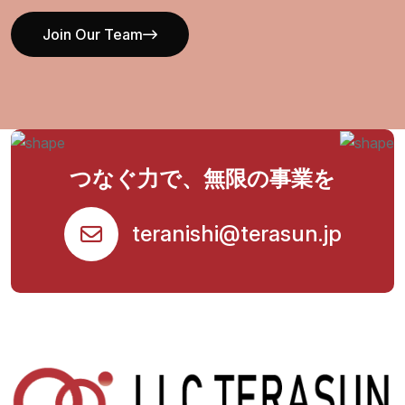
Join Our Team
Join Our Team
つなぐ力で、無限の事業を
teranishi@terasun.jp