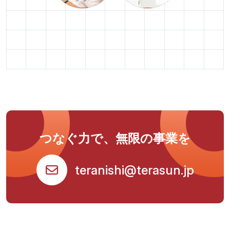
つなぐ力で、無限の事業を
teranishi@terasun.jp